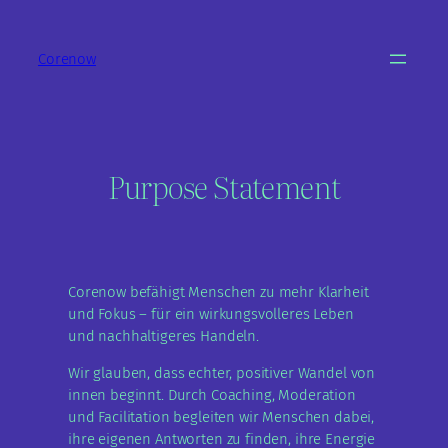
Zum
Inhalt
Corenow
springen
Purpose Statement
Corenow befähigt Menschen zu mehr Klarheit
und Fokus – für ein wirkungsvolleres Leben
und nachhaltigeres Handeln.
Wir glauben, dass echter, positiver Wandel von
innen beginnt. Durch Coaching, Moderation
und Facilitation begleiten wir Menschen dabei,
ihre eigenen Antworten zu finden, ihre Energie