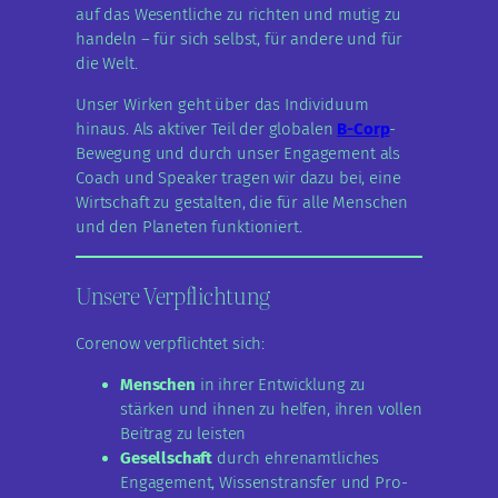
auf das Wesentliche zu richten und mutig zu
handeln – für sich selbst, für andere und für
die Welt.
Unser Wirken geht über das Individuum
hinaus. Als aktiver Teil der globalen
B-Corp
-
Bewegung und durch unser Engagement als
Coach und Speaker tragen wir dazu bei, eine
Wirtschaft zu gestalten, die für alle Menschen
und den Planeten funktioniert.
Unsere Verpflichtung
Corenow verpflichtet sich:
Menschen
in ihrer Entwicklung zu
stärken und ihnen zu helfen, ihren vollen
Beitrag zu leisten
Gesellschaft
durch ehrenamtliches
Engagement, Wissenstransfer und Pro-