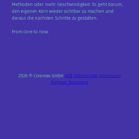
Methoden oder mehr Geschwindigkeit. Es geht darum,
den eigenen Kern wieder sichtbar zu machen und
daraus die nächsten Schritte zu gestalten.
From core to now.
2026 © Corenow GmbH
AGB
Datenschutz
Impressum
Purpose Statement