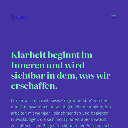
Zum
Inhalt
Corenow
springen
Klarheit beginnt im
Inneren und wird
sichtbar in dem, was wir
erschaffen.
Corenow ist ein exklusives Programm für Menschen
und Organisationen an wichtigen Wendepunkten. Wir
arbeiten mit wenigen Teilnehmenden und begleiten
Entwicklungen, die sich nicht planen, aber bewusst
gestalten lassen. Es geht nicht um mehr Wissen, mehr